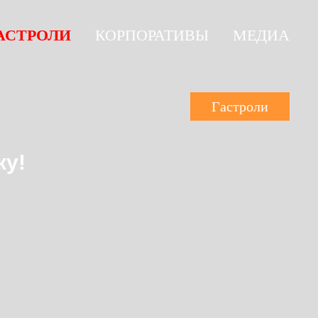
АСТРОЛИ
КОРПОРАТИВЫ
МЕДИА
Гастроли
ку!