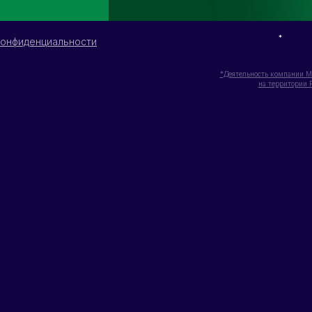
*
конфиденциальности
*Деятельность компании M
на территории 