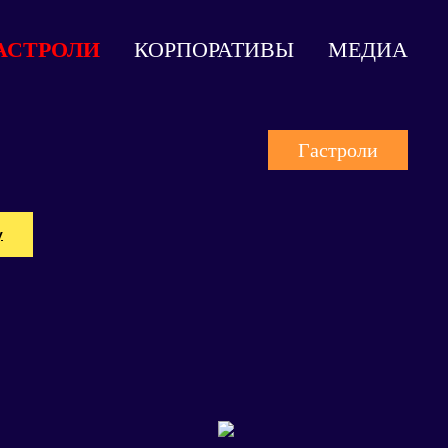
АСТРОЛИ
КОРПОРАТИВЫ
МЕДИА
Гастроли
у