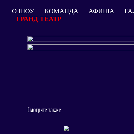
О ШОУ
КОМАНДА
АФИША
ГА
ГРАНД ТЕАТР
Смотрите также