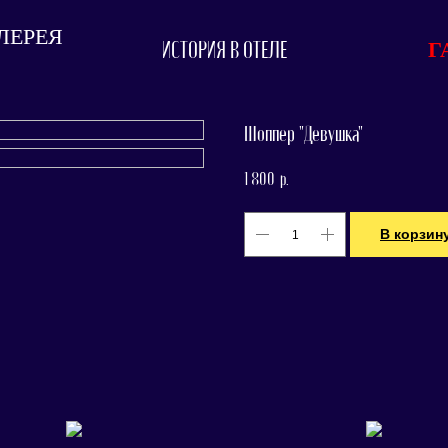
ЛЕРЕЯ
Г
ИСТОРИЯ В ОТЕЛЕ
Шоппер "Девушка"
1 800
р.
В корзин